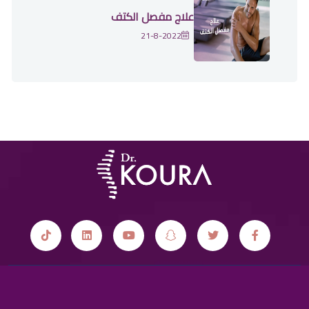
علاج مفصل الكتف
21-8-2022