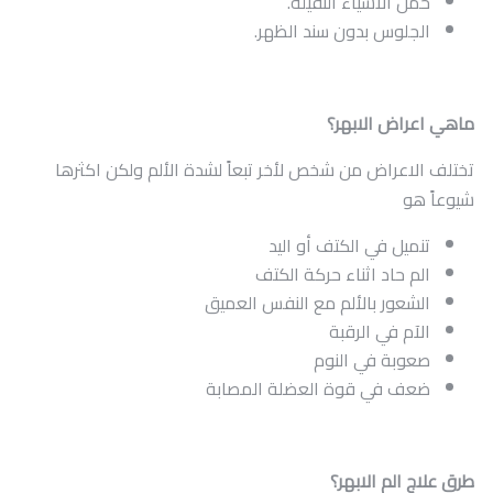
حمل الأشياء الثقيلة.
الجلوس بدون سند الظهر.
ماهي اعراض الابهر؟
تختلف الاعراض من شخص لأخر تبعاً لشدة الألم ولكن اكثرها
شيوعاً هو
تنميل في الكتف أو اليد
الم حاد اثناء حركة الكتف
الشعور بالألم مع النفس العميق
الآم في الرقبة
صعوبة في النوم
ضعف في قوة العضلة المصابة
طرق علاج الم الابهر؟