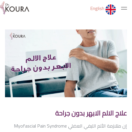
English
الرئيسية
عن الدكتور
الخدمات
ثقف نفسك
علاج الالم الابهر بدون جراحة
التمارين
إن متلازمة الألم الليفي العضلي
Myofascial Pain Syndrome