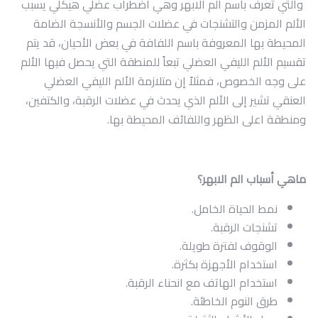
والتي تعرف باسم الم الابهر وهي اضطراب عضلي هيكلي يسبب
تواصل معنا
الألم المزمن والتشنجات في عضلات الجسم والأنسجة الضامة
المحيطة بها المعروفة باسم اللفافة في بعض الأحيان، قد يتم
تقسيم الألم الليفي العضلي تبعاً للمنطقة التي يحصل فيها الألم
على وجه الخصوص، فمثلاً إن متلازمة الألم الليفي العضلي
العنقي تشير إلى الألم الذي يحدث في عضلات الرقبة، والكتفين،
ومنطقة اعلى الظهر واللفائف المحيطة بها
.
ماهي أسباب الم الابهر؟
نمط الحياة الخامل.
تشنجات الرقبة.
الوقوف لفترة طويلة.
استخدام الأجهزة بكثرة.
استخدام الهاتف مع انحناء الرقبة.
طرق النوم الخاطئة.