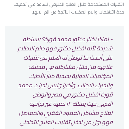
التقنيات المستخدمة خلال العلاج الطبيعي تساعد علي تخفيف
حدة التشنجات والام العضلات الناتجة عن الم الابهر.
- لماذا تختار دكتور محمد قورة؟ ببساطه
شديدة لأنه افضل دكتور فهو دائم الاطلاع
على أحدث ما توصل له العلم من تقنيات
علاجيه من خلال مشاركته في مختلف
المؤتمرات الدولية بصحبة كبار الأطباء
والخبراء الاجانب. وأخيرا وليس اخرا د. محمد
قورة أفضل دكتور في مصر والوطن
العربي حيث يمتلك ١٢ تقنية غير جراحية
لعلاج مشاكل العمود الفقري والمفاصل
فهو اول من ادخل تقنيات العلاج التداخلي