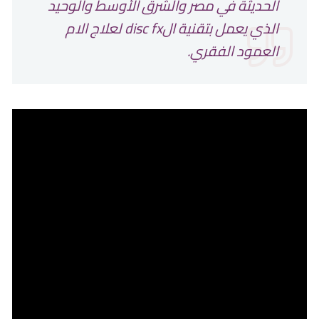
الحديثة في مصر والشرق الأوسط والوحيد
الذي يعمل بتقنية الdisc fx لعلاج الام
العمود الفقري.