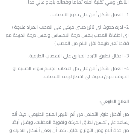
النابض وهي تقنية آمنه تماماً وفعاله بنجاح عالي جدا .
1- العمل بشكل أمن على جذور الاعصاب .
2- ندرة حدوث اى تاثير حسى حركى على العصب المراد علاجة (
اى احتفاظ العصب بنفس درجة الاحساس ونفس درجة الحركة مع
فقط تغير طبيعة نقل الالم من العصب )
3- ادخال تطبيق التردد الحرارى على الاعصاب الطرفية.
4- العمل بشكل أمن على كل اعصاب الجسم سواء الحسية او
الحركية بدون حدوث اى اخطار لهذه الاعصاب.
العلاج الطبيعي:
من أفضل طرق التخلص من ألم الأبهر العلاج الطبيعي، حيث أنه
يساعد على تحسين نطاق الحركة وتقوية العضلات، ويقلل أيضًا
من حدة ألام ومن التوتر والقلق، كما أن بعض أشكال التدليك و