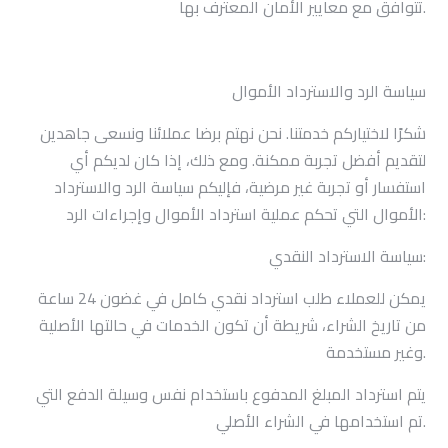
.
تتوافق مع معايير الأمان المعترف بها
سياسة الرد والاسترداد الأموال
شكرًا لاختياركم خدمتنا. نحن نهتم برضا عملائنا ونسعى جاهدين
لتقديم أفضل تجربة ممكنة. ومع ذلك، إذا كان لديكم أي
استفسار أو تجربة غير مرضية، فإليكم سياسة الرد والاسترداد
الأموال التي تحكم عملية استرداد الأموال وإجراءات الرد:
سياسة الاسترداد النقدي:
يمكن للعملاء طلب استرداد نقدي كامل في غضون 24 ساعة
من تاريخ الشراء، شريطة أن تكون الخدمات في حالتها الأصلية
وغير مستخدمة.
يتم استرداد المبلغ المدفوع باستخدام نفس وسيلة الدفع التي
تم استخدامها في الشراء الأصلي.