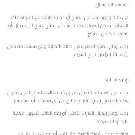
سياسة الاستبدال:
في حالة وجود عيب في المنتج أو عدم تطابقه مع المواصفات
المعلنة، يمكن للعملاء طلب استبدال المنتج بمنتج آخر مماثل أو
استرداد كامل المبلغ.
يجب إرجاع المنتج المعيب في حالته الأصلية وغير مستخدمة خلال
[عدد الأيام] من تاريخ الشراء.
إجراءات الرد:
يجب على العملاء الاتصال بفريق خدمة العملاء لدينا في غضون
24 ساعة من تاريخ الشراء للإبلاغ عن أي مشكلة أو استفسار.
يجب توفير إيصال الشراء الأصلي أو رقم الطلب لتسهيل عملية
الرد أو الاسترداد.
تحتفظ عيادات قورة الطبية بحق تغيير أو تعديل سياسة الرد