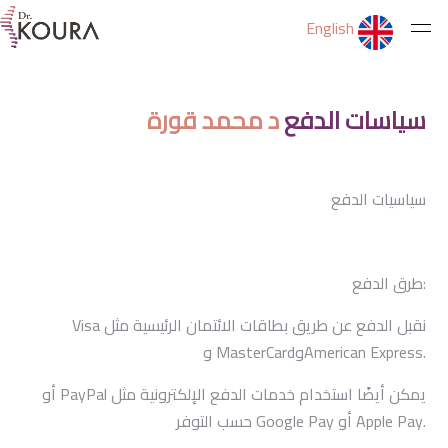
English
الرئيسية
سياسات الدفع
د محمد قورة
عن الدكتور
سياسيات الدفع
الخدمات
طرق الدفع:
ثقف نفسك
نقبل الدفع عن طريق بطاقات الائتمان الرئيسية مثل
Visa
.
American Express
و
MasterCard
و
التمارين
يمكن أيضًا استخدام خدمات الدفع الإلكترونية مثل
PayPal
أو
حسب التوفر.
Apple Pay
أو
Google Pay