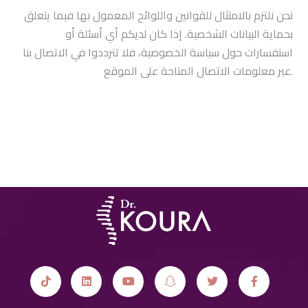
نحن نلتزم بالامتثال للقوانين واللوائح المعمول بها فيما يتعلق
بحماية البيانات الشخصية. إذا كان لديكم أي أسئلة أو
استفسارات حول سياسة الخصوصية، فلا تترددوا في الاتصال بنا
.
عبر معلومات الاتصال المتاحة على الموقع