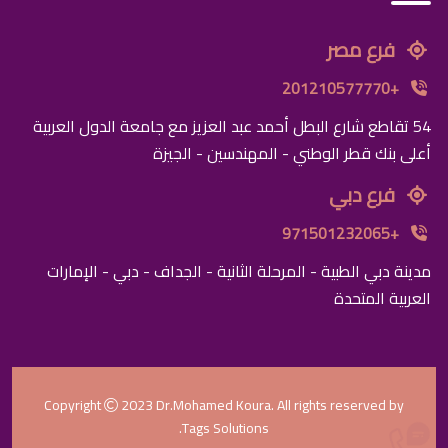
فرع مصر
+201210577770
54 تقاطع شارع البطل أحمد عبد العزيز مع جامعة الدول العربية
أعلى بنك قطر الوطني - المهندسين - الجيزة
فرع دبي
+971501232065
مدينة دبي الطبية - المرحلة الثانية - الجداف - دبي - الإمارات
العربية المتحدة
Copyright
2023
Dr.Mohamed Koura
. All rights reserved by
.
Tags Solutions