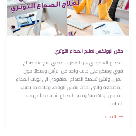
حقن البوتكس لعلاج الصداع التوتري
الصداع العنقودي هو اضطراب عصبي ينتج عنه صداع
قوي ومتكرر على جانب واحد من الرأس ونمطيًا حول
العين. وتشير تسمية الصداع العنقودي الى نوبات الصداع
المجتمعة والتي تحدث بنفس الوقت، وعادة ما يصيب
المريض نوبات متكررة من الصداع شديدة الألم وحيد
الجانب.
المزيد