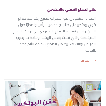
علاج الصداع النصفي والعنقودي
الصداع العنقودي هو اضطراب عصبي ينتج عنه صداع
قوي ومتكرر على جانب واحد من الرأس ونمطيًا حول
العين. وتشير تسمية الصداع العنقودي الى نوبات الصداع
المجتمعة والتي تحدث بنفس الوقت، وعادة ما يصيب
المريض نوبات متكررة من الصداع شديدة الألم وحيد
الجانب.
المزيد